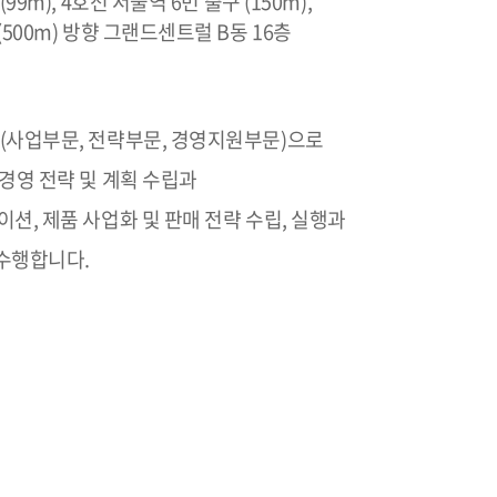
99m), 4호선 서울역 6번 출구 (150m),
(500m) 방향 그랜드센트럴 B동 16층
(사업부문, 전략부문, 경영지원부문)으로
경영 전략 및 계획 수립과
션, 제품 사업화 및 판매 전략 수립, 실행과
수행합니다.