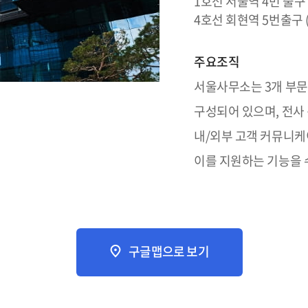
1호선 서울역 4번 출구 (
4호선 회현역 5번출구 
주요조직
서울사무소는 3개 부문
구성되어 있으며, 전사 
내/외부 고객 커뮤니케이
이를 지원하는 기능을 
구글맵으로 보기