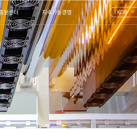
홍보센터
지속가능경영
KOR
시켜