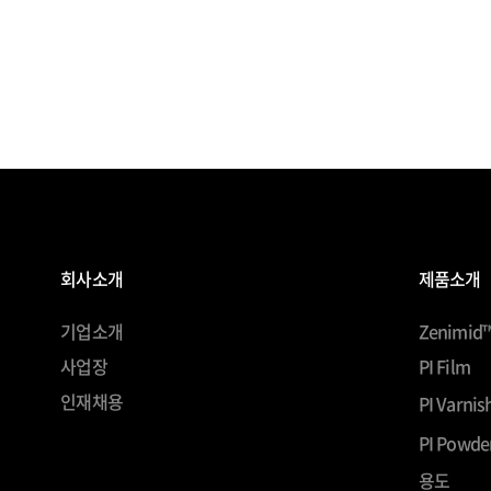
회사소개
제품소개
기업소개
Zenimid
사업장
PI Film
인재채용
PI Varnis
PI Powde
용도