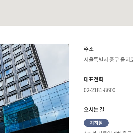
주소
서울특별시 중구 을지로
대표전화
02-2181-8600
오시는 길
지하철