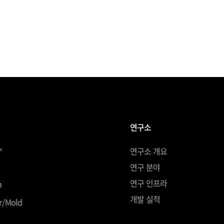
연구소
™
연구소 개요
연구 분야
연구 인프라
h
개발 실적
r/Mold