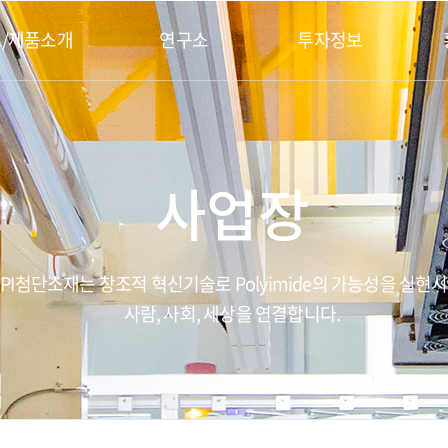
/제품소개
연구소
투자정보
사업장
PI첨단소재는 창조적 혁신기술로 Polyimide의 가능성을 실현
사람, 사회, 세상을 연결합니다.