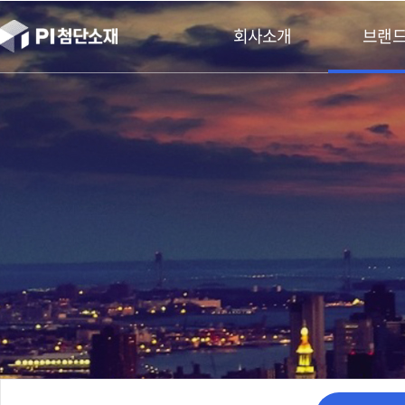
본문바로가기
회사소개
브랜드