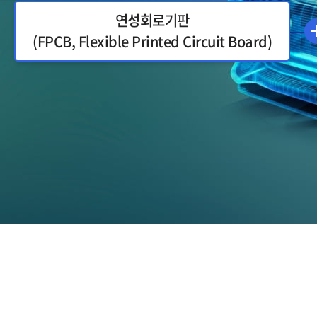
연성회로기판
(FPCB, Flexible Printed Circuit Board)