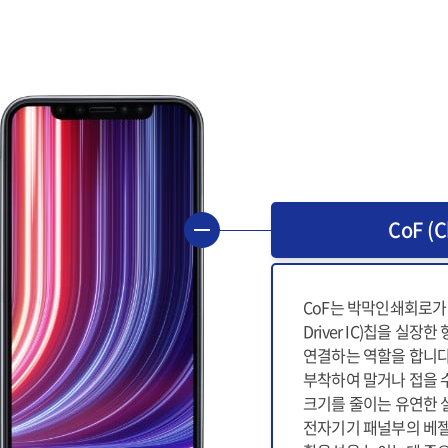
CoF (C
CoF는 박막인쇄회로가 그려
Driver IC)칩을 실장
연결하는 역할을 합니다.
부착하여 말거나 접을 
크기를 줄이는 유연한 
전자기기 패널부의 베젤