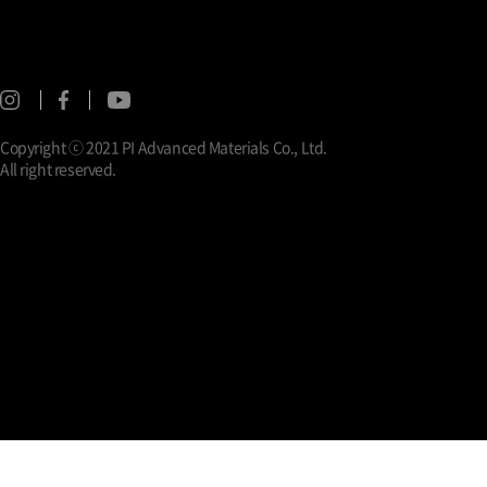
Copyright ⓒ 2021 PI Advanced Materials Co., Ltd.
All right reserved.