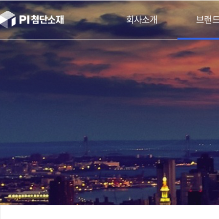
본문바로가기
회사소개
브랜드