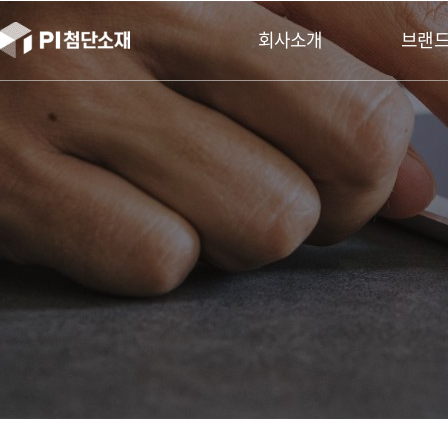
본문바로가기
회사소개
브랜드