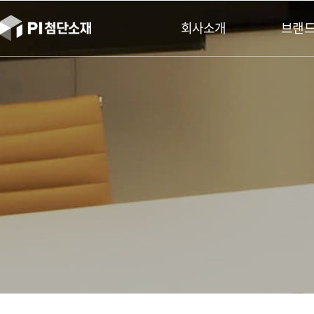
본문바로가기
회사소개
브랜드